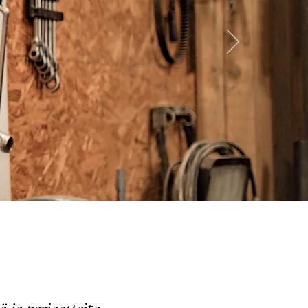
 ja periaatteita,