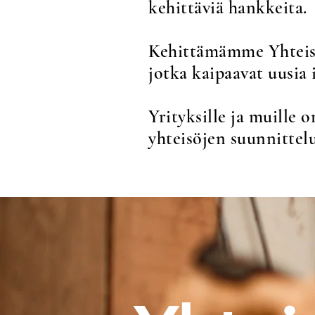
kehittäviä hankkeita.
Kehittämämme Yhteisög
jotka kaipaavat uusia 
Yrityksille ja muille
yhteisöjen suunnittel