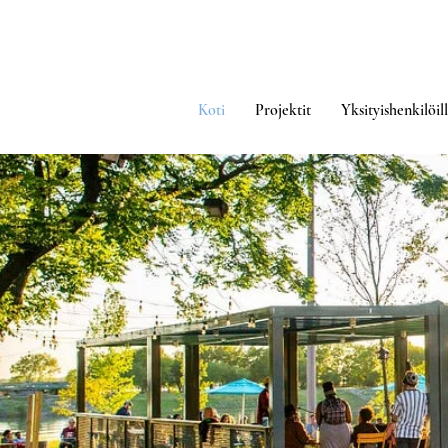
Koti
Projektit
Yksityishenkilöil