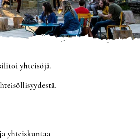
litoi yhteisöjä.
hteisöllisyydestä.
ja yhteiskuntaa