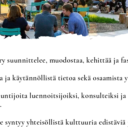
y suunnittelee, muodostaa, kehittää ja fasi
a ja käytännöllistä tietoa sekä osaamista y
ntijoita luennoitsijoiksi, konsulteiksi ja
.
yntyy yhteisöllistä kulttuuria edistäviä 