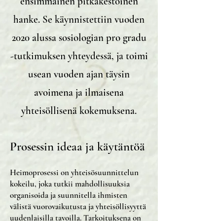
ensimmäinen pitkäkestoinen
hanke. Se käynnistettiin vuoden
2020 alussa sosiologian pro gradu
-tutkimuksen yhteydessä, ja toimi
usean vuoden ajan täysin
avoimena ja ilmaisena
yhteisöllisenä kokemuksena.
Prosessin ideaa ja käytäntöä
Heimoprosessi on yhteisösuunnittelun
kokeilu, joka tutkii mahdollisuuksia
organisoida ja suunnitella ihmisten
välistä vuorovaikutusta ja yhteisöllisyyttä
uudenlaisilla tavoilla. Tarkoituksena on