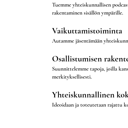
Tuemme yhteiskunnallisen podcast
rakentaminen sisällön ympärille.
Vaikuttamistoiminta
Autamme jäsentämään yhteiskunnal
Osallistumisen rakent
Suunnittelemme tapoja, joilla kans
merkityksellisesti.
Yhteiskunnallinen kok
Ideoidaan ja toteutetaan rajattu k