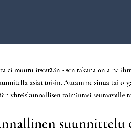
a ei muutu itsestään - sen takana on aina ihm
uunnitella asiat toisin. Autamme sinua tai org
än yhteiskunnallisen toimintasi seuraavalle ta
nnallinen suunnittelu 