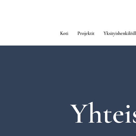
Koti
Projektit
Yksityishenkilöil
Yhtei