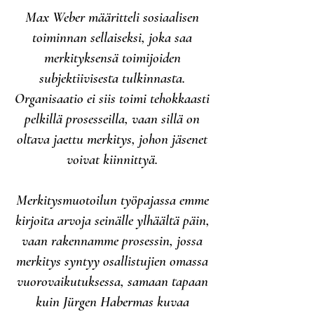
Max Weber määritteli sosiaalisen
toiminnan sellaiseksi, joka saa
merkityksensä toimijoiden
subjektiivisesta tulkinnasta.
Organisaatio ei siis toimi tehokkaasti
pelkillä prosesseilla, vaan sillä on
oltava jaettu merkitys, johon jäsenet
voivat kiinnittyä.
Merkitysmuotoilun työpajassa emme
kirjoita arvoja seinälle ylhäältä päin,
vaan rakennamme prosessin, jossa
merkitys syntyy osallistujien omassa
vuorovaikutuksessa, samaan tapaan
kuin Jürgen Habermas kuvaa